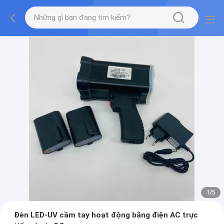
2
/
5
Đèn LED-UV cầm tay hoạt động bằng điện AC trực