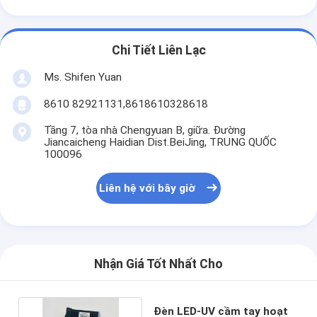
Chi Tiết Liên Lạc
Ms. Shifen Yuan
8610 82921131,8618610328618
Tầng 7, tòa nhà Chengyuan B, giữa. Đường
Jiancaicheng Haidian Dist.BeiJing, TRUNG QUỐC
100096
Liên hệ với bây giờ
Nhận Giá Tốt Nhất Cho
Đèn LED-UV cầm tay hoạt