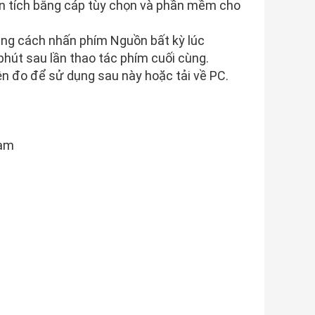
phân tích bằng cáp tùy chọn và phần mềm cho
bằng cách nhấn phím Nguồn bất kỳ lúc
phút sau lần thao tác phím cuối cùng.
ện đo để sử dụng sau này hoặc tải về PC.
lam