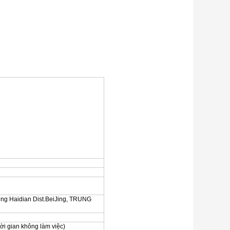
eng Haidian Dist.BeiJing, TRUNG
i gian không làm việc)