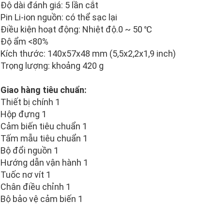
Độ dài đánh giá: 5 lần cắt
Pin Li-ion nguồn: có thể sạc lại
Điều kiện hoạt động: Nhiệt độ.0 ~ 50 ℃
Độ ẩm <80%
Kích thước: 140x57x48 mm (5,5x2,2x1,9 inch)
Trọng lượng: khoảng 420 g
Giao hàng tiêu chuẩn:
Thiết bị chính 1
Hộp đựng 1
Cảm biến tiêu chuẩn 1
Tấm mẫu tiêu chuẩn 1
Bộ đổi nguồn 1
Hướng dẫn vận hành 1
Tuốc nơ vít 1
Chân điều chỉnh 1
Bộ bảo vệ cảm biến 1