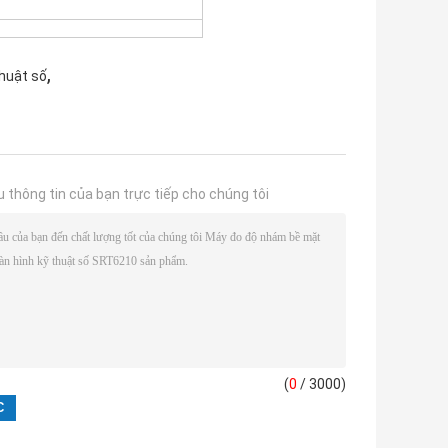
,
huật số
u thông tin của bạn trực tiếp cho chúng tôi
(
0
/ 3000)