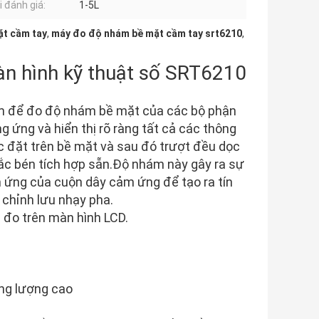
i đánh giá:
1-5L
ặt cầm tay
,
máy đo độ nhám bề mặt cầm tay srt6210
,
n hình kỹ thuật số SRT6210
iểm để đo độ nhám bề mặt của các bộ phận
 ứng và hiển thị rõ ràng tất cả các thông
 đặt trên bề mặt và sau đó trượt đều dọc
c bén tích hợp sẵn.Độ nhám này gây ra sự
 ứng của cuộn dây cảm ứng để tạo ra tín
 chỉnh lưu nhạy pha.
ả đo trên màn hình LCD.
ung lượng cao