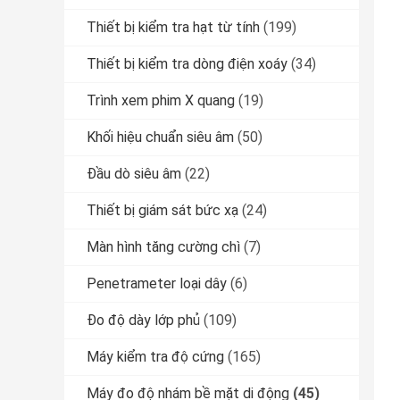
Thiết bị kiểm tra hạt từ tính
(199)
Thiết bị kiểm tra dòng điện xoáy
(34)
Trình xem phim X quang
(19)
Khối hiệu chuẩn siêu âm
(50)
Đầu dò siêu âm
(22)
Thiết bị giám sát bức xạ
(24)
Màn hình tăng cường chì
(7)
Penetrameter loại dây
(6)
Đo độ dày lớp phủ
(109)
Máy kiểm tra độ cứng
(165)
Máy đo độ nhám bề mặt di động
(45)