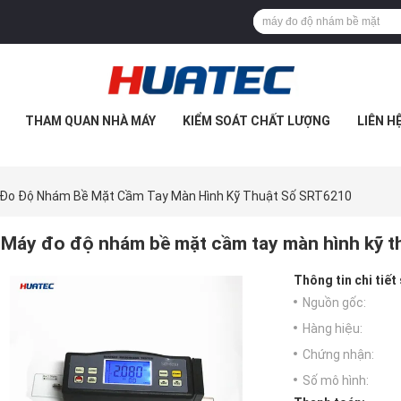
THAM QUAN NHÀ MÁY
KIỂM SOÁT CHẤT LƯỢNG
LIÊN H
Đo Độ Nhám Bề Mặt Cầm Tay Màn Hình Kỹ Thuật Số SRT6210
Máy đo độ nhám bề mặt cầm tay màn hình kỹ 
Thông tin chi tiết
Nguồn gốc:
Hàng hiệu:
Chứng nhận:
Số mô hình: