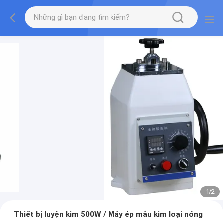
1
/
2
Thiết bị luyện kim 500W / Máy ép mẫu kim loại nóng